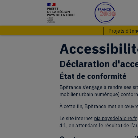
(opens in
Projets d’Inn
Accessibili
Déclaration d'acce
État de conformité
Bpifrance s’engage à rendre ses site
mobilier urbain numérique) conform
À cette fin, Bpifrance met en œuvr
Le site internet
pia.paysdelaloire.fr
4.1, en attendant le résultat de l’au