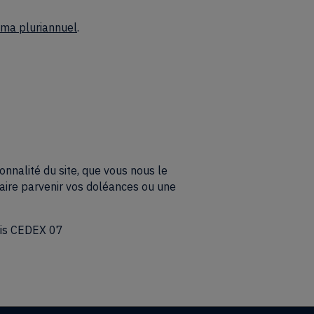
ma pluriannuel
.
nnalité du site, que vous nous le
faire parvenir vos doléances ou une
ris CEDEX 07